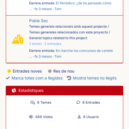
Darrera entrada:
El Periódico: ¿Se ha pensado cómo
…
·
fa 3 mesos
·
Tom
Poble Sec
Temes generals relacionats amb aquest projecte /
Temas generales relacionados con este proyecto /
General topics related to this project
2 temes · 2 entrades
Darrera entrada:
En marcha los concursos de cartele
…
·
fa 3 mesos
·
Tom
Entrades noves
Res de nou
Marca totes com a llegides
Mostra temes no llegits
Estadístiques
8
Temes
8
Entrades
649
Vistes
6
Usuaris