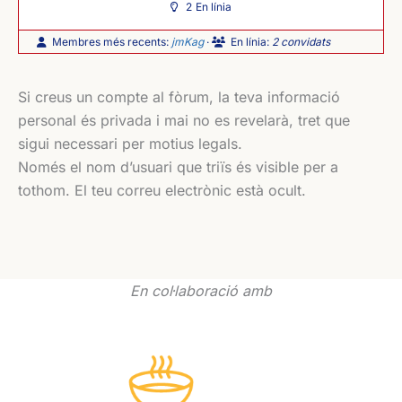
2
En línia
Membres més recents:
jmKag
·
En línia:
2 convidats
Si creus un compte al fòrum, la teva informació
personal és privada i mai no es revelarà, tret que
sigui necessari per motius legals.
Només el nom d’usuari que triïs és visible per a
tothom. El teu correu electrònic està ocult.
En col·laboració amb